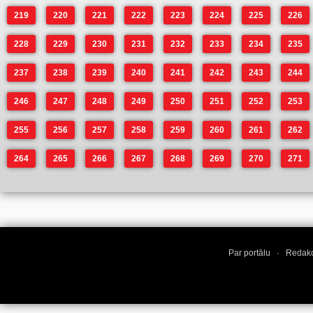
219
220
221
222
223
224
225
226
228
229
230
231
232
233
234
235
237
238
239
240
241
242
243
244
246
247
248
249
250
251
252
253
255
256
257
258
259
260
261
262
264
265
266
267
268
269
270
271
Par portālu
·
Redakc