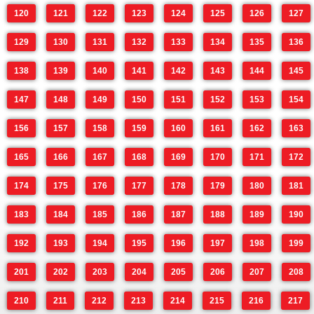
120
121
122
123
124
125
126
127
129
130
131
132
133
134
135
136
138
139
140
141
142
143
144
145
147
148
149
150
151
152
153
154
156
157
158
159
160
161
162
163
165
166
167
168
169
170
171
172
174
175
176
177
178
179
180
181
183
184
185
186
187
188
189
190
192
193
194
195
196
197
198
199
201
202
203
204
205
206
207
208
210
211
212
213
214
215
216
217