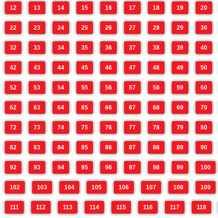
12
13
14
15
16
17
18
19
20
22
23
24
25
26
27
28
29
30
32
33
34
35
36
37
38
39
40
42
43
44
45
46
47
48
49
50
52
53
54
55
56
57
58
59
60
62
63
64
65
66
67
68
69
70
72
73
74
75
76
77
78
79
80
82
83
84
85
86
87
88
89
90
92
93
94
95
96
97
98
99
100
102
103
104
105
106
107
108
109
111
112
113
114
115
116
117
118