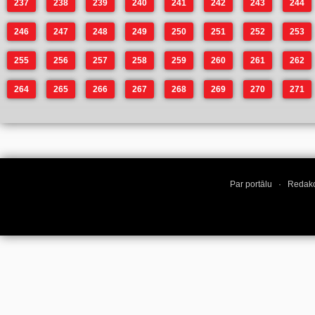
237
238
239
240
241
242
243
244
246
247
248
249
250
251
252
253
255
256
257
258
259
260
261
262
264
265
266
267
268
269
270
271
Par portālu
·
Redakc