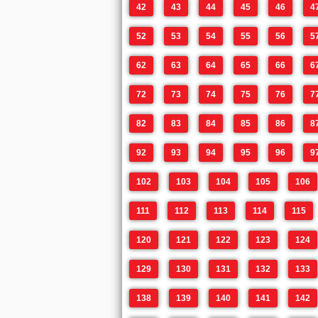
42
43
44
45
46
4
52
53
54
55
56
5
62
63
64
65
66
6
72
73
74
75
76
7
82
83
84
85
86
8
92
93
94
95
96
9
102
103
104
105
106
111
112
113
114
115
120
121
122
123
124
129
130
131
132
133
138
139
140
141
142