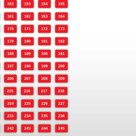
152
153
154
155
161
162
163
164
170
171
172
173
179
180
181
182
188
189
190
191
197
198
199
200
206
207
208
209
215
216
217
218
224
225
226
227
233
234
235
236
242
243
244
245