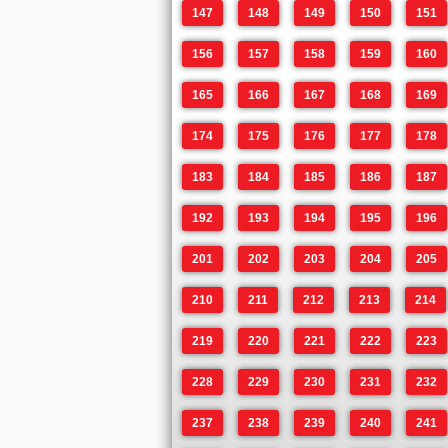
147
148
149
150
151
156
157
158
159
160
165
166
167
168
169
174
175
176
177
178
183
184
185
186
187
192
193
194
195
196
201
202
203
204
205
210
211
212
213
214
219
220
221
222
223
228
229
230
231
232
237
238
239
240
241