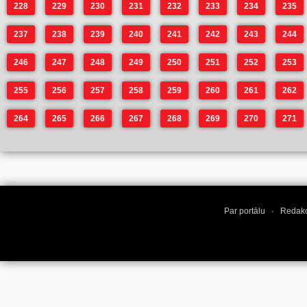
228
229
230
231
232
233
234
235
237
238
239
240
241
242
243
244
246
247
248
249
250
251
252
253
255
256
257
258
259
260
261
262
264
265
266
267
268
269
270
271
Par portālu
·
Redakc