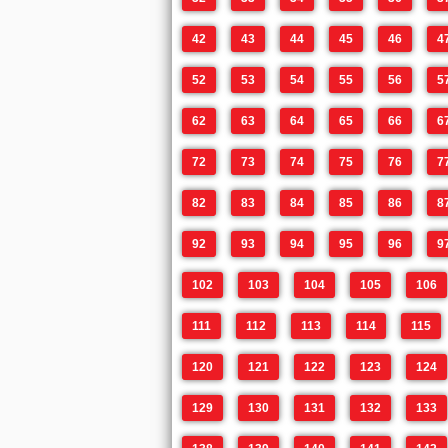
42
43
44
45
46
4
52
53
54
55
56
5
62
63
64
65
66
6
72
73
74
75
76
7
82
83
84
85
86
8
92
93
94
95
96
9
102
103
104
105
106
111
112
113
114
115
120
121
122
123
124
129
130
131
132
133