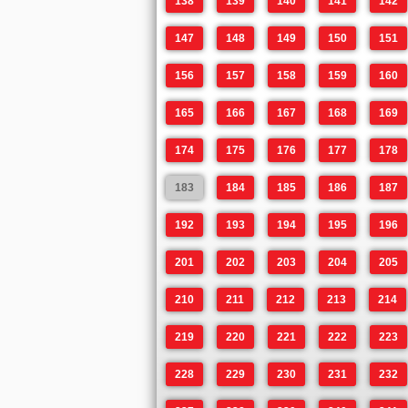
138
139
140
141
142
147
148
149
150
151
156
157
158
159
160
165
166
167
168
169
174
175
176
177
178
183
184
185
186
187
192
193
194
195
196
201
202
203
204
205
210
211
212
213
214
219
220
221
222
223
228
229
230
231
232