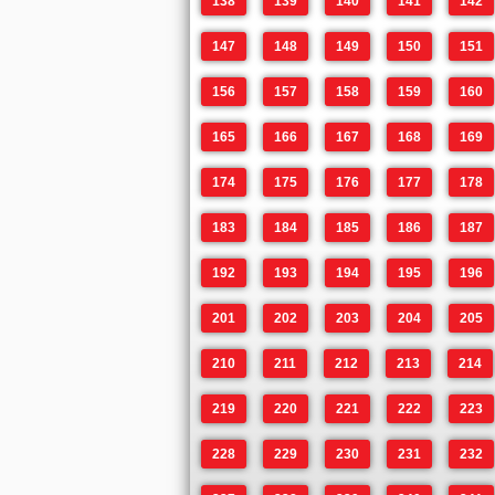
138
139
140
141
142
147
148
149
150
151
156
157
158
159
160
165
166
167
168
169
174
175
176
177
178
183
184
185
186
187
192
193
194
195
196
201
202
203
204
205
210
211
212
213
214
219
220
221
222
223
228
229
230
231
232