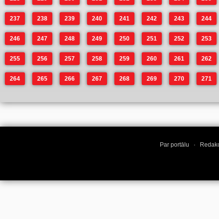
237
238
239
240
241
242
243
244
246
247
248
249
250
251
252
253
255
256
257
258
259
260
261
262
264
265
266
267
268
269
270
271
Par portālu
·
Redakc