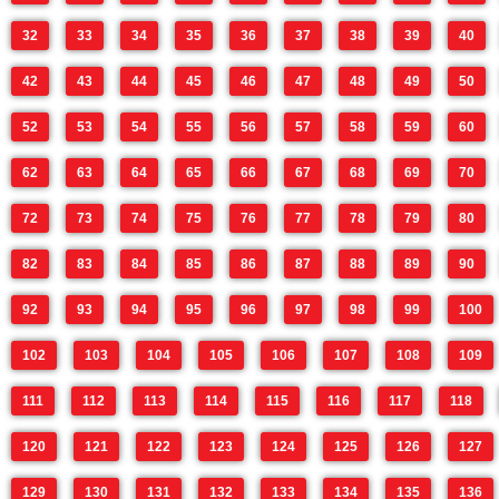
32
33
34
35
36
37
38
39
40
42
43
44
45
46
47
48
49
50
52
53
54
55
56
57
58
59
60
62
63
64
65
66
67
68
69
70
72
73
74
75
76
77
78
79
80
82
83
84
85
86
87
88
89
90
92
93
94
95
96
97
98
99
100
102
103
104
105
106
107
108
109
111
112
113
114
115
116
117
118
120
121
122
123
124
125
126
127
129
130
131
132
133
134
135
136