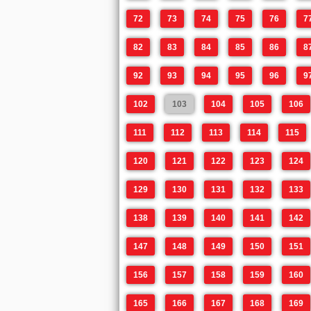
72
73
74
75
76
7
82
83
84
85
86
8
92
93
94
95
96
9
102
103
104
105
106
111
112
113
114
115
120
121
122
123
124
129
130
131
132
133
138
139
140
141
142
147
148
149
150
151
156
157
158
159
160
165
166
167
168
169