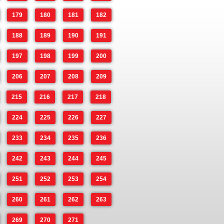
179
180
181
182
188
189
190
191
197
198
199
200
206
207
208
209
215
216
217
218
224
225
226
227
233
234
235
236
242
243
244
245
251
252
253
254
260
261
262
263
269
270
271