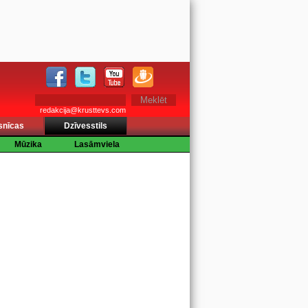
redakcija@krusttevs.com
snīcas
Dzīvesstils
Mūzika
Lasāmviela