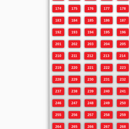
174
175
176
177
178
183
184
185
186
187
192
193
194
195
196
201
202
203
204
205
210
211
212
213
214
219
220
221
222
223
228
229
230
231
232
237
238
239
240
241
246
247
248
249
250
255
256
257
258
259
264
265
266
267
268