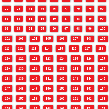
72
73
74
75
76
77
78
79
80
82
83
84
85
86
87
88
89
90
92
93
94
95
96
97
98
99
100
102
103
104
105
106
107
108
109
111
112
113
114
115
116
117
118
120
121
122
123
124
125
126
127
129
130
131
132
133
134
135
136
138
139
140
141
142
143
144
145
147
148
149
150
151
152
153
154
156
157
158
159
160
161
162
163
165
166
167
168
169
170
171
172