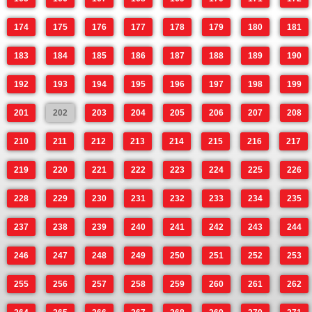
174
175
176
177
178
179
180
181
183
184
185
186
187
188
189
190
192
193
194
195
196
197
198
199
201
202
203
204
205
206
207
208
210
211
212
213
214
215
216
217
219
220
221
222
223
224
225
226
228
229
230
231
232
233
234
235
237
238
239
240
241
242
243
244
246
247
248
249
250
251
252
253
255
256
257
258
259
260
261
262