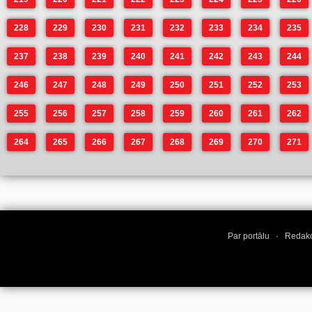
228
229
230
231
232
233
234
235
237
238
239
240
241
242
243
244
246
247
248
249
250
251
252
253
255
256
257
258
259
260
261
262
264
265
266
267
268
269
270
271
Par portālu
·
Redakc