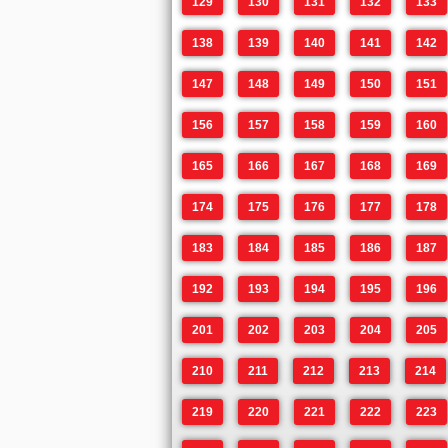
129
130
131
132
133
138
139
140
141
142
147
148
149
150
151
156
157
158
159
160
165
166
167
168
169
174
175
176
177
178
183
184
185
186
187
192
193
194
195
196
201
202
203
204
205
210
211
212
213
214
219
220
221
222
223