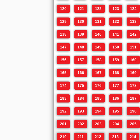
120
121
122
123
124
129
130
131
132
133
138
139
140
141
142
147
148
149
150
151
156
157
158
159
160
165
166
167
168
169
174
175
176
177
178
183
184
185
186
187
192
193
194
195
196
201
202
203
204
205
210
211
212
213
214