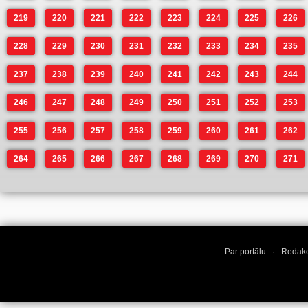
219
220
221
222
223
224
225
226
228
229
230
231
232
233
234
235
237
238
239
240
241
242
243
244
246
247
248
249
250
251
252
253
255
256
257
258
259
260
261
262
264
265
266
267
268
269
270
271
Par portālu
·
Redakc