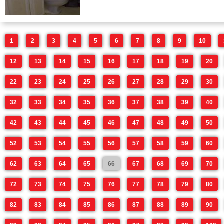
1
2
3
4
5
6
7
8
9
10
12
13
14
15
16
17
18
19
20
22
23
24
25
26
27
28
29
30
32
33
34
35
36
37
38
39
40
42
43
44
45
46
47
48
49
50
52
53
54
55
56
57
58
59
60
62
63
64
65
66
67
68
69
70
72
73
74
75
76
77
78
79
80
82
83
84
85
86
87
88
89
90