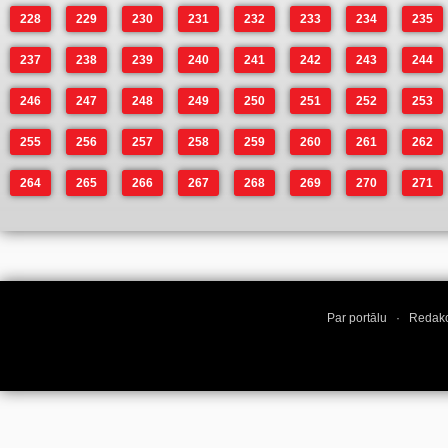
228
229
230
231
232
233
234
235
237
238
239
240
241
242
243
244
246
247
248
249
250
251
252
253
255
256
257
258
259
260
261
262
264
265
266
267
268
269
270
271
Par portālu
·
Redakc