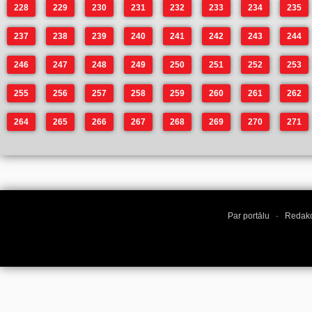
228
229
230
231
232
233
234
235
237
238
239
240
241
242
243
244
246
247
248
249
250
251
252
253
255
256
257
258
259
260
261
262
264
265
266
267
268
269
270
271
Par portālu
·
Redakc