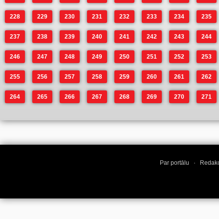
228
229
230
231
232
233
234
235
237
238
239
240
241
242
243
244
246
247
248
249
250
251
252
253
255
256
257
258
259
260
261
262
264
265
266
267
268
269
270
271
Par portālu
·
Redakc