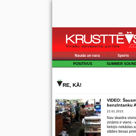
Nauda un vara
Sports
POSITIVUS
SUMMER SOUN
RE, KĀ!
VIDEO: Šausma
benzīntanku 
22.01.2015.
Nav skaidra visno
zināms ir viens -
lietojis nekādas 
stāties tiesas pri