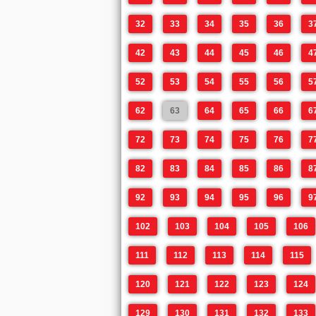
32
33
34
35
36
3
42
43
44
45
46
4
52
53
54
55
56
5
62
63
64
65
66
6
72
73
74
75
76
7
82
83
84
85
86
8
92
93
94
95
96
9
102
103
104
105
106
111
112
113
114
115
120
121
122
123
124
129
130
131
132
133