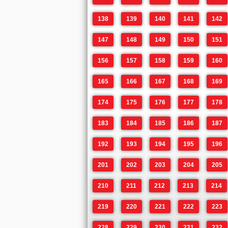
138
139
140
141
142
147
148
149
150
151
156
157
158
159
160
165
166
167
168
169
174
175
176
177
178
183
184
185
186
187
192
193
194
195
196
201
202
203
204
205
210
211
212
213
214
219
220
221
222
223
228
229
230
231
232