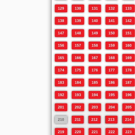
129
130
131
132
133
138
139
140
141
142
147
148
149
150
151
156
157
158
159
160
165
166
167
168
169
174
175
176
177
178
183
184
185
186
187
192
193
194
195
196
201
202
203
204
205
210
211
212
213
214
219
220
221
222
223