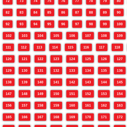
72
73
74
75
76
77
78
79
80
82
83
84
85
86
87
88
89
90
92
93
94
95
96
97
98
99
100
102
103
104
105
106
107
108
109
111
112
113
114
115
116
117
118
120
121
122
123
124
125
126
127
129
130
131
132
133
134
135
136
138
139
140
141
142
143
144
145
147
148
149
150
151
152
153
154
156
157
158
159
160
161
162
163
165
166
167
168
169
170
171
172